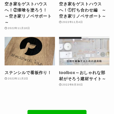
空き家をゲストハウス
空き家をゲストハウス
へ！②漆喰を塗ろう！
へ！①打ち合わせ編 ～
～空き家リノベサポート
空き家リノベサポート～
～
2022年11月4日
2022年11月10日
ステンシルで看板作り！
toolbox～おしゃれな部
材がそろう建材サイト～
2022年11月2日
2022年8月30日