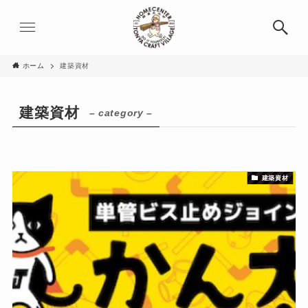
ホーム
建築資材
建築資材
– category –
建築資材