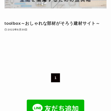
toolbox～おしゃれな部材がそろう建材サイト～
2022年8月30日
1