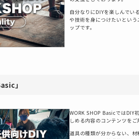
自分なりにDIYを楽しんでい
や技術を身につけたいという
ップです。
sic」
WORK SHOP Basicでは
しめる内容のコンテンツをご
道具の種類が分からない、材