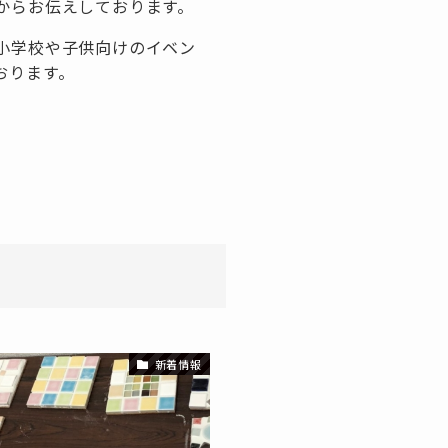
からお伝えしております。
小学校や子供向けのイベン
おります。
新着情報