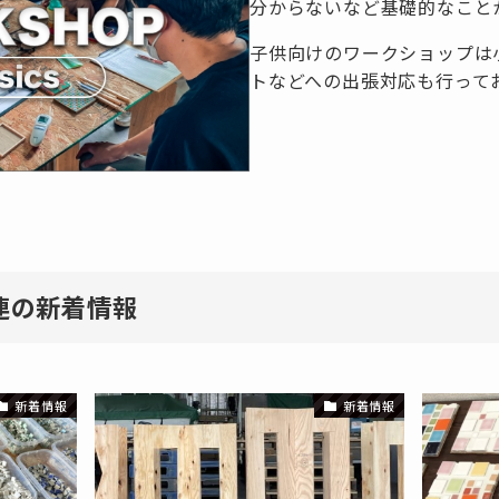
分からないなど基礎的なこと
子供向けのワークショップは
トなどへの出張対応も行って
連の新着情報
新着情報
新着情報