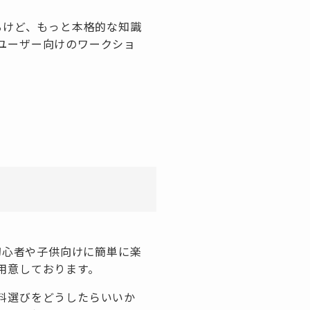
るけど、もっと本格的な知識
ユーザー向けのワークショ
DIY初心者や子供向けに簡単に楽
用意しております。
料選びをどうしたらいいか