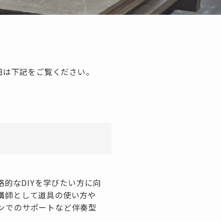
細は下記をご覧ください。
では本格的なDIYを学びたい方に向
講師として道具の使い方や
ンでのサポートなど伴奏型