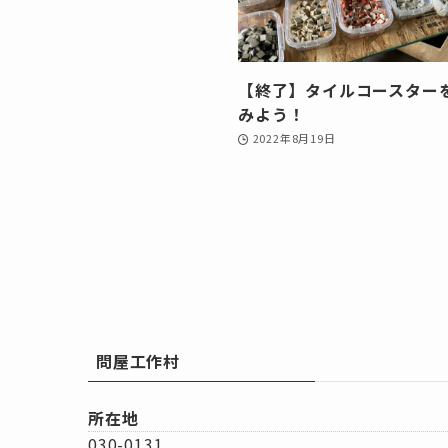
【終了】タイルコースター
みよう！
2022年8月19日
問屋工作村
所在地
030-0131