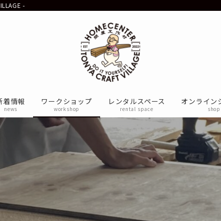
LAGE -
新着情報
ワークショップ
レンタルスペース
オンライン
news
workshop
rental space
shop