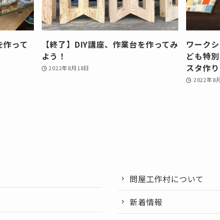
を作って
【終了】DIY講座、作業台を作ってみ
ワークシ
よう！
ども特別
スタ作り
2022年8月18日
2022年8
問屋工作村について
新着情報